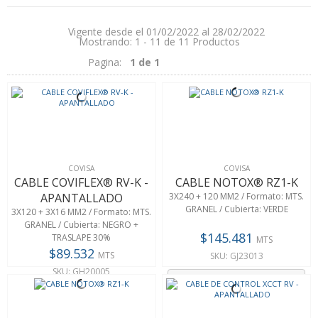
Vigente desde el 01/02/2022 al 28/02/2022
Mostrando: 1 - 11 de 11 Productos
Pagina:
1 de 1
COVISA
COVISA
CABLE COVIFLEX® RV-K -
CABLE NOTOX® RZ1-K
APANTALLADO
3X240 + 120 MM2 / Formato: MTS.
GRANEL / Cubierta: VERDE
3X120 + 3X16 MM2 / Formato: MTS.
GRANEL / Cubierta: NEGRO +
$145.481
TRASLAPE 30%
MTS
$89.532
MTS
SKU: GJ23013
SKU: GH20005
Agregar
Agregar