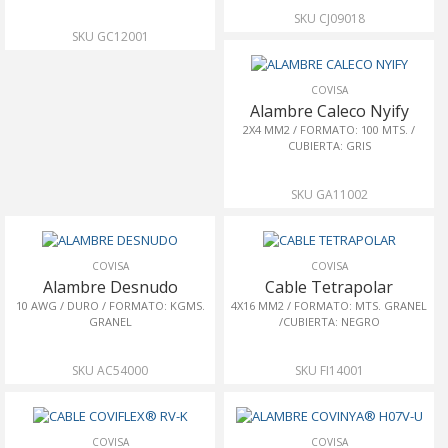
SKU CJ09018
SKU GC12001
COVISA
Alambre Caleco Nyify
2X4 MM2 / FORMATO: 100 MTS. /
CUBIERTA: GRIS
SKU GA11002
COVISA
COVISA
Alambre Desnudo
Cable Tetrapolar
10 AWG / DURO / FORMATO: KGMS.
4X16 MM2 / FORMATO: MTS. GRANEL
GRANEL
/CUBIERTA: NEGRO
SKU AC54000
SKU FI14001
COVISA
COVISA