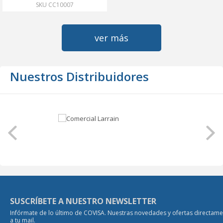
SKU CC10007
ver más
Nuestros Distribuidores
SUSCRÍBETE A NUESTRO NEWSLETTER
Infórmate de lo último de COVISA. Nuestras novedades y ofertas directam
a tu mail.