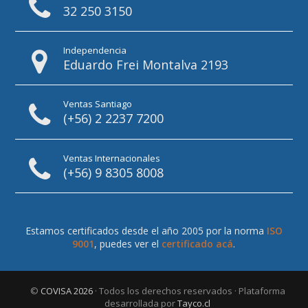
32 250 3150
Independencia
Eduardo Frei Montalva 2193
Ventas Santiago
(+56) 2 2237 7200
Ventas Internacionales
(+56) 9 8305 8008
Estamos certificados desde el año 2005 por la norma
ISO
9001
, puedes ver el
certificado acá
.
©
COVISA 2026
· Todos los derechos reservados · Plataforma
desarrollada por
Tayco.cl