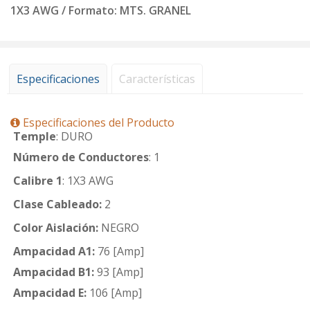
1X3 AWG / Formato: MTS. GRANEL
Especificaciones
Características
Especificaciones del Producto
Temple
: DURO
Número de Conductores
: 1
Calibre 1
: 1X3 AWG
Clase Cableado:
2
Color Aislación:
NEGRO
Ampacidad A1:
76 [Amp]
Ampacidad B1:
93 [Amp]
Ampacidad E:
106 [Amp]