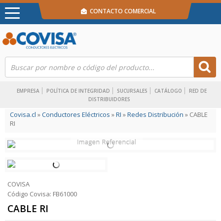
CONTACTO COMERCIAL
EMPRESA
POLÍTICA DE INTEGRIDAD
SUCURSALES
CATÁLOGO
RED DE
DISTRIBUIDORES
Covisa.cl
»
Conductores Eléctricos
»
RI
»
Redes Distribución
» CABLE
RI
COVISA
Código Covisa: FB61000
CABLE RI