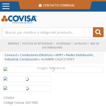
CONTACTO COMERCIAL
EMPRESA
POLÍTICA DE INTEGRIDAD
SUCURSALES
CATÁLOGO
RED DE
DISTRIBUIDORES
Covisa.cl
»
Conductores Eléctricos
»
NYIFY
»
Redes Distribución,
Industrial, Construcción
» ALAMBRE CALECO NYIFY
COVISA
Código Covisa: GA11002