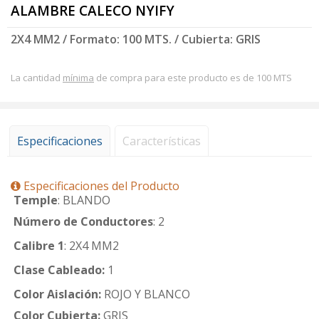
ALAMBRE CALECO NYIFY
2X4 MM2 / Formato: 100 MTS. / Cubierta: GRIS
La cantidad
mínima
de compra para este producto es de 100 MTS
Especificaciones
Características
Especificaciones del Producto
Temple
: BLANDO
Número de Conductores
: 2
Calibre 1
: 2X4 MM2
Clase Cableado:
1
Color Aislación:
ROJO Y BLANCO
Color Cubierta:
GRIS