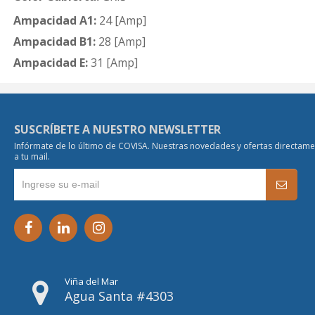
Ampacidad A1:
24 [Amp]
Ampacidad B1:
28 [Amp]
Ampacidad E:
31 [Amp]
SUSCRÍBETE A NUESTRO NEWSLETTER
Infórmate de lo último de COVISA. Nuestras novedades y ofertas directam
a tu mail.
Viña del Mar
Agua Santa #4303