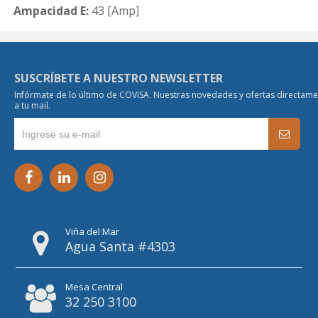
Ampacidad E:
43 [Amp]
SUSCRÍBETE A NUESTRO NEWSLETTER
Infórmate de lo último de COVISA. Nuestras novedades y ofertas directam
a tu mail.
Viña del Mar
Agua Santa #4303
Mesa Central
32 250 3100