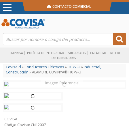
CONTACTO COMERCIAL
EMPRESA
POLÍTICA DE INTEGRIDAD
SUCURSALES
CATÁLOGO
RED DE
DISTRIBUIDORES
Covisa.cl
»
Conductores Eléctricos
»
H07V-U
»
Industrial,
Construcción
» ALAMBRE COVINYA® H07V-U
COVISA
Código Covisa: CN12007