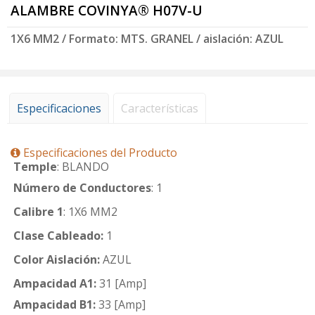
ALAMBRE COVINYA® H07V-U
1X6 MM2 / Formato: MTS. GRANEL / aislación: AZUL
Especificaciones
Características
Especificaciones del Producto
Temple
: BLANDO
Número de Conductores
: 1
Calibre 1
: 1X6 MM2
Clase Cableado:
1
Color Aislación:
AZUL
Ampacidad A1:
31 [Amp]
Ampacidad B1:
33 [Amp]