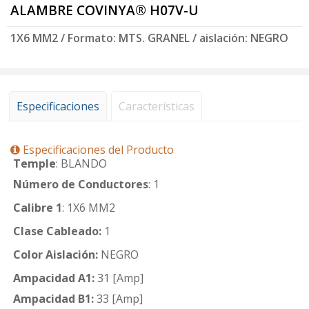
ALAMBRE COVINYA® H07V-U
1X6 MM2 / Formato: MTS. GRANEL / aislación: NEGRO
Especificaciones
Características
Especificaciones del Producto
Temple
: BLANDO
Número de Conductores
: 1
Calibre 1
: 1X6 MM2
Clase Cableado:
1
Color Aislación:
NEGRO
Ampacidad A1:
31 [Amp]
Ampacidad B1:
33 [Amp]