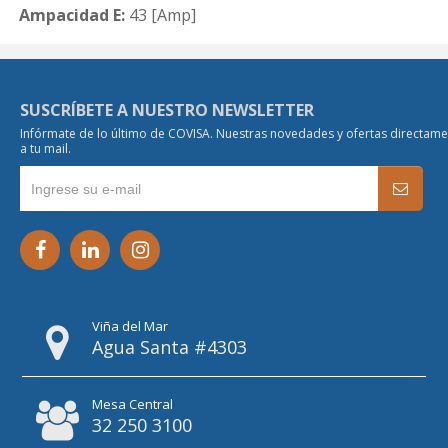
Ampacidad E:
43 [Amp]
SUSCRÍBETE A NUESTRO NEWSLETTER
Infórmate de lo último de COVISA. Nuestras novedades y ofertas directam
a tu mail.
Viña del Mar
Agua Santa #4303
Mesa Central
32 250 3100