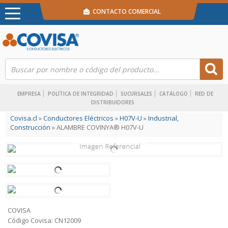
CONTACTO COMERCIAL
EMPRESA
POLÍTICA DE INTEGRIDAD
SUCURSALES
CATÁLOGO
RED DE
DISTRIBUIDORES
Covisa.cl
»
Conductores Eléctricos
»
H07V-U
»
Industrial,
Construcción
» ALAMBRE COVINYA® H07V-U
COVISA
Código Covisa: CN12009