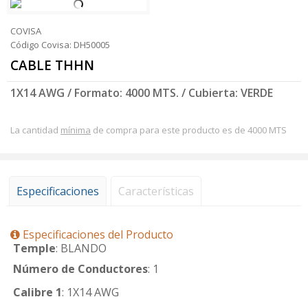
COVISA
Código Covisa: DH50005
CABLE THHN
1X14 AWG / Formato: 4000 MTS. / Cubierta: VERDE
La cantidad
mínima
de compra para este producto es de 4000 MTS
Especificaciones
Características
Especificaciones del Producto
Temple
: BLANDO
Número de Conductores
: 1
Calibre 1
: 1X14 AWG