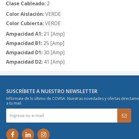
Clase Cableado:
2
Color Aislación:
VERDE
Color Cubierta:
VERDE
Ampacidad A1:
21 [Amp]
Ampacidad B1:
25 [Amp]
Ampacidad D1:
30 [Amp]
Ampacidad D2:
41 [Amp]
SUSCRÍBETE A NUESTRO NEWSLETTER
Infórmate de lo último de COVISA. Nuestras novedades y ofertas directam
a tu mail.