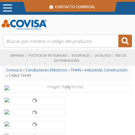
CONTACTO COMERCIAL
EMPRESA
POLÍTICA DE INTEGRIDAD
SUCURSALES
CATÁLOGO
RED DE
DISTRIBUIDORES
Covisa.cl
»
Conductores Eléctricos
»
THHN
»
Industrial, Construcción
» CABLE THHN