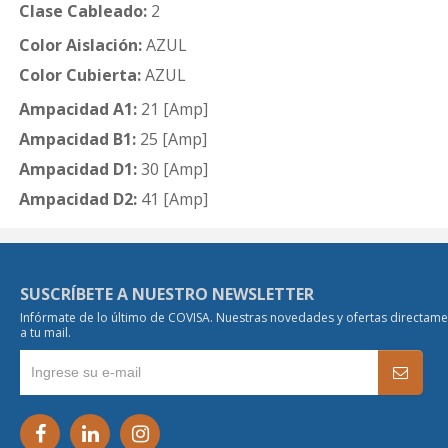
Clase Cableado:
2
Color Aislación:
AZUL
Color Cubierta:
AZUL
Ampacidad A1:
21 [Amp]
Ampacidad B1:
25 [Amp]
Ampacidad D1:
30 [Amp]
Ampacidad D2:
41 [Amp]
SUSCRÍBETE A NUESTRO NEWSLETTER
Infórmate de lo último de COVISA. Nuestras novedades y ofertas directam
a tu mail.