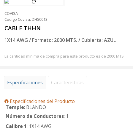
COVISA
Código Covisa: DH50013
CABLE THHN
1X14 AWG / Formato: 2000 MTS. / Cubierta: AZUL
La cantidad
mínima
de compra para este producto es de 2000 MTS
Especificaciones
Características
Especificaciones del Producto
Temple
: BLANDO
Número de Conductores
: 1
Calibre 1
: 1X14 AWG