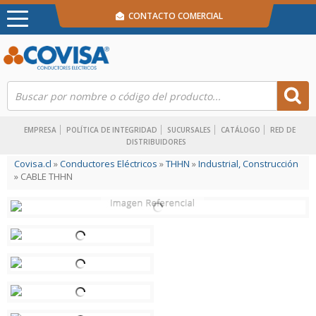
CONTACTO COMERCIAL
EMPRESA
POLÍTICA DE INTEGRIDAD
SUCURSALES
CATÁLOGO
RED DE
DISTRIBUIDORES
Covisa.cl
»
Conductores Eléctricos
»
THHN
»
Industrial, Construcción
» CABLE THHN