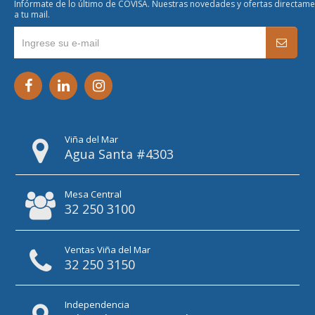
Infórmate de lo último de COVISA. Nuestras novedades y ofertas directam
a tu mail.
Viña del Mar
Agua Santa #4303
Mesa Central
32 250 3100
Ventas Viña del Mar
32 250 3150
Independencia