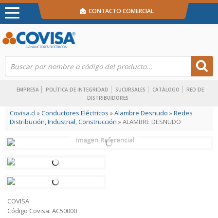
CONTACTO COMERCIAL
EMPRESA
POLÍTICA DE INTEGRIDAD
SUCURSALES
CATÁLOGO
RED DE
DISTRIBUIDORES
Covisa.cl
»
Conductores Eléctricos
»
Alambre Desnudo
»
Redes
Distribución, Industrial, Construcción
» ALAMBRE DESNUDO
COVISA
Código Covisa: AC50000