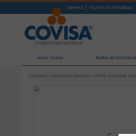
EMPRESA
POLÍTICA DE INTEGRIDAD
Inicio Covisa
Redes de Distribuc
Covisa.cl
»
Conductores Eléctricos
»
THHN
»
Industrial, Con