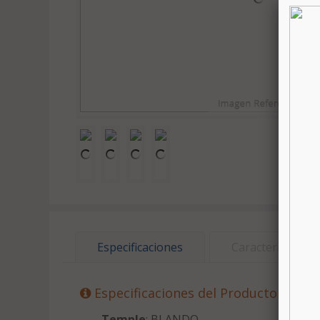
Especificaciones
Características
Especificaciones del Producto
Temple
: BLANDO