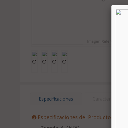
Especificaciones
Características
Especificaciones del Producto
Temple
: BLANDO