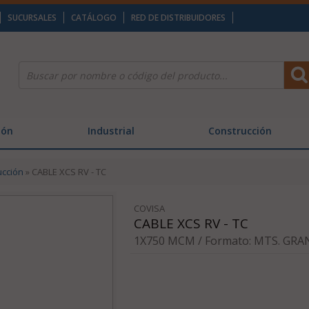
SUCURSALES
CATÁLOGO
RED DE DISTRIBUIDORES
ión
Industrial
Construcción
ucción
» CABLE XCS RV - TC
COVISA
CABLE XCS RV - TC
1X750 MCM / Formato: MTS. GRAN