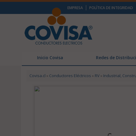
EMPRESA
POLÍTICA DE INTEGRIDAD
Inicio Covisa
Redes de Distribuc
Covisa.cl
»
Conductores Eléctricos
»
RV
»
Industrial, Constr