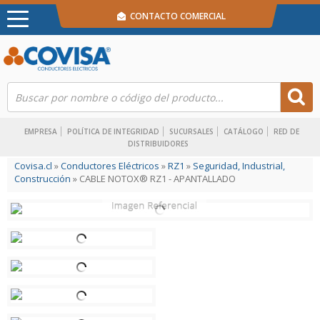
CONTACTO COMERCIAL
EMPRESA
POLÍTICA DE INTEGRIDAD
SUCURSALES
CATÁLOGO
RED DE
DISTRIBUIDORES
Covisa.cl
»
Conductores Eléctricos
»
RZ1
»
Seguridad, Industrial,
Construcción
» CABLE NOTOX® RZ1 - APANTALLADO