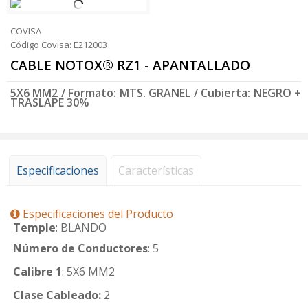
COVISA
Código Covisa: E212003
CABLE NOTOX® RZ1 - APANTALLADO
5X6 MM2 / Formato: MTS. GRANEL / Cubierta: NEGRO +
TRASLAPE 30%
Especificaciones
Características
Especificaciones del Producto
Temple
: BLANDO
Número de Conductores
: 5
Calibre 1
: 5X6 MM2
Clase Cableado:
2