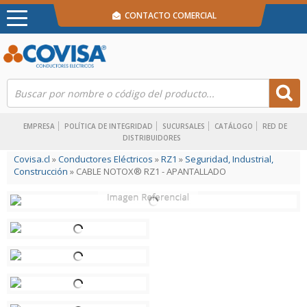
CONTACTO COMERCIAL
EMPRESA
POLÍTICA DE INTEGRIDAD
SUCURSALES
CATÁLOGO
RED DE
DISTRIBUIDORES
Covisa.cl
»
Conductores Eléctricos
»
RZ1
»
Seguridad, Industrial,
Construcción
» CABLE NOTOX® RZ1 - APANTALLADO