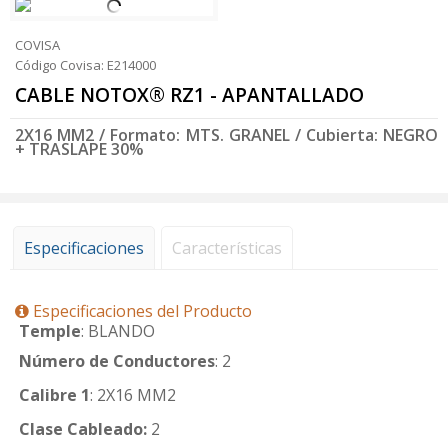
COVISA
Código Covisa: E214000
CABLE NOTOX® RZ1 - APANTALLADO
2X16 MM2 / Formato: MTS. GRANEL / Cubierta: NEGRO
+ TRASLAPE 30%
Especificaciones
Características
Especificaciones del Producto
Temple
: BLANDO
Número de Conductores
: 2
Calibre 1
: 2X16 MM2
Clase Cableado:
2