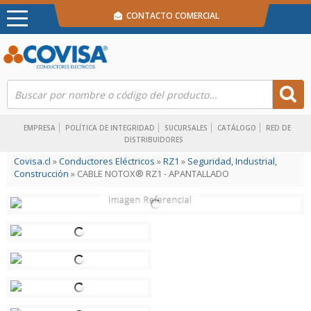
CONTACTO COMERCIAL
EMPRESA
POLÍTICA DE INTEGRIDAD
SUCURSALES
CATÁLOGO
RED DE
DISTRIBUIDORES
Covisa.cl
»
Conductores Eléctricos
»
RZ1
»
Seguridad, Industrial,
Construcción
» CABLE NOTOX® RZ1 - APANTALLADO