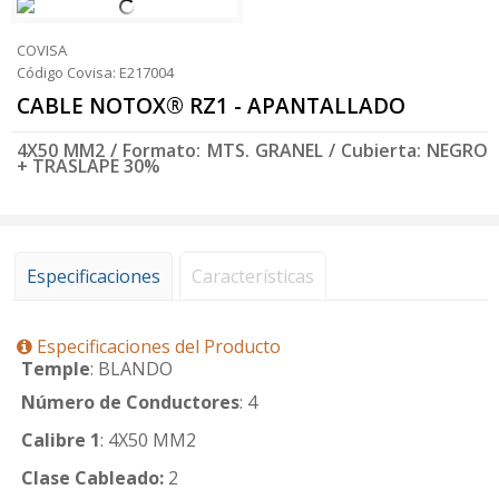
COVISA
Código Covisa: E217004
CABLE NOTOX® RZ1 - APANTALLADO
4X50 MM2 / Formato: MTS. GRANEL / Cubierta: NEGRO
+ TRASLAPE 30%
Especificaciones
Características
Especificaciones del Producto
Temple
: BLANDO
Número de Conductores
: 4
Calibre 1
: 4X50 MM2
Clase Cableado:
2