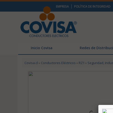
EMPRESA
POLÍTICA DE INTEGRIDAD
Inicio Covisa
Redes de Distribuc
Covisa.cl
»
Conductores Eléctricos
»
RZ1
»
Seguridad, Indus