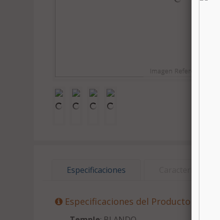
Especificaciones
Características
Especificaciones del Producto
Temple
: BLANDO