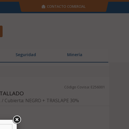
CONTACTO COMERCIAL
Seguridad
Minería
Código Covisa: E256001
NTALLADO
 / Cubierta: NEGRO + TRASLAPE 30%