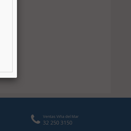
Ventas Viña del Mar
32 250 3150