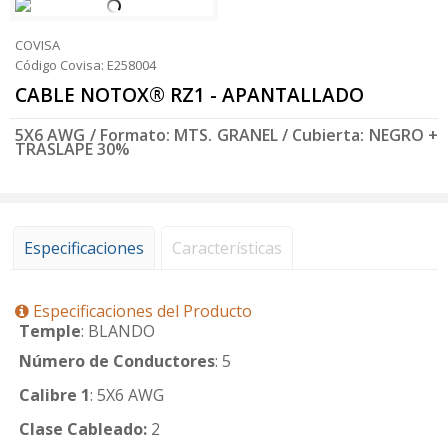
COVISA
Código Covisa: E258004
CABLE NOTOX® RZ1 - APANTALLADO
5X6 AWG / Formato: MTS. GRANEL / Cubierta: NEGRO +
TRASLAPE 30%
Especificaciones
Características
Especificaciones del Producto
Temple
: BLANDO
Número de Conductores
: 5
Calibre 1
: 5X6 AWG
Clase Cableado:
2