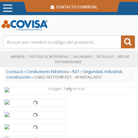
CONTACTO COMERCIAL
EMPRESA
POLÍTICA DE INTEGRIDAD
SUCURSALES
CATÁLOGO
RED DE
DISTRIBUIDORES
Covisa.cl
»
Conductores Eléctricos
»
RZ1
»
Seguridad, Industrial,
Construcción
» CABLE NOTOX® RZ1 - APANTALLADO