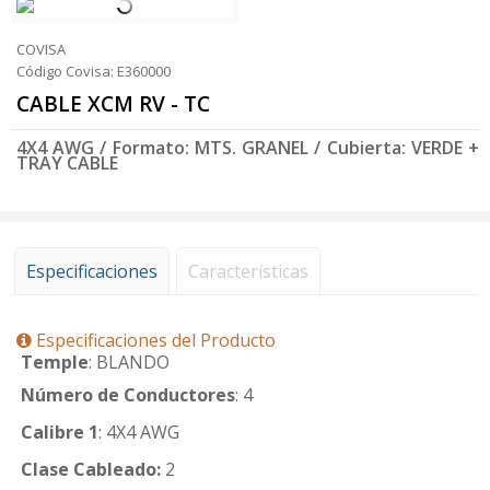
COVISA
Código Covisa: E360000
CABLE XCM RV - TC
4X4 AWG / Formato: MTS. GRANEL / Cubierta: VERDE +
TRAY CABLE
Especificaciones
Características
Especificaciones del Producto
Temple
: BLANDO
Número de Conductores
: 4
Calibre 1
: 4X4 AWG
Clase Cableado:
2