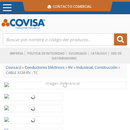
CONTACTO COMERCIAL
EMPRESA
POLÍTICA DE INTEGRIDAD
SUCURSALES
CATÁLOGO
RED DE
DISTRIBUIDORES
Covisa.cl
»
Conductores Eléctricos
»
RV
»
Industrial, Construcción
»
CABLE XCM RV - TC