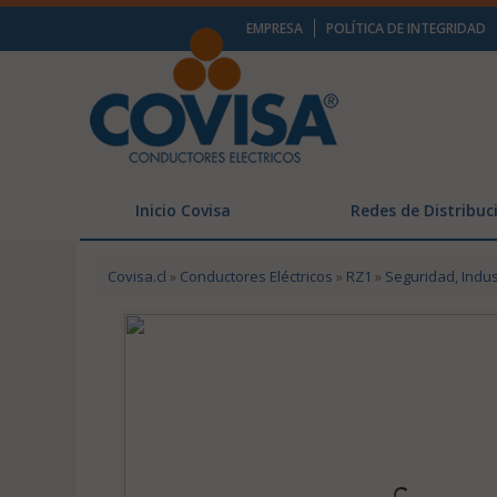
EMPRESA
POLÍTICA DE INTEGRIDAD
Inicio Covisa
Redes de Distribuc
Covisa.cl
»
Conductores Eléctricos
»
RZ1
»
Seguridad, Indus