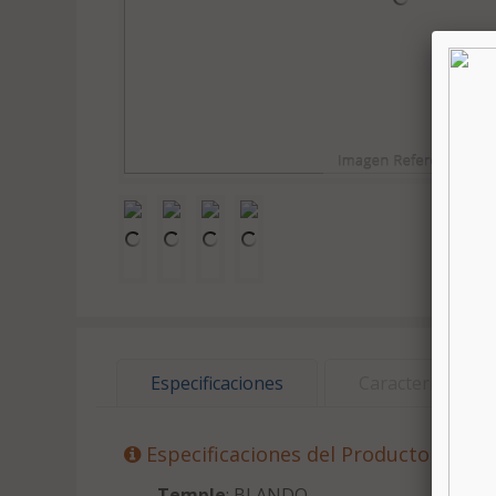
Especificaciones
Características
Especificaciones del Producto
Temple
: BLANDO