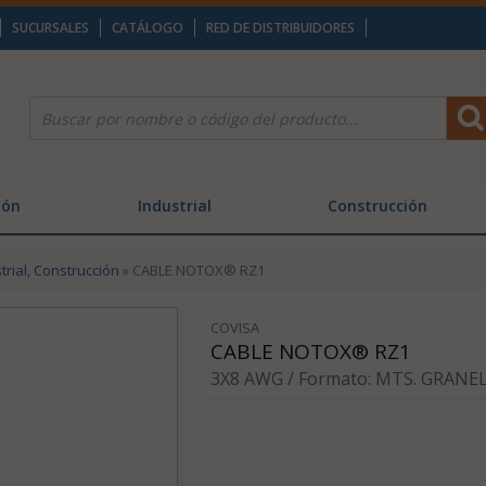
SUCURSALES
CATÁLOGO
RED DE DISTRIBUIDORES
ión
Industrial
Construcción
trial, Construcción
» CABLE NOTOX® RZ1
COVISA
CABLE NOTOX® RZ1
3X8 AWG / Formato: MTS. GRANEL