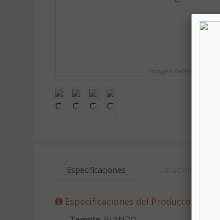
Especificaciones
Características
Especificaciones del Producto
Temple
: BLANDO