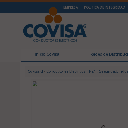
EMPRESA
POLÍTICA DE INTEGRIDAD
Inicio Covisa
Redes de Distribuc
Covisa.cl
»
Conductores Eléctricos
»
RZ1
»
Seguridad, Indus