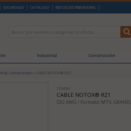
SUCURSALES
CATÁLOGO
RED DE DISTRIBUIDORES
ión
Industrial
Construcción
trial, Construcción
» CABLE NOTOX® RZ1
COVISA
CABLE NOTOX® RZ1
5X2 AWG / Formato: MTS. GRANEL