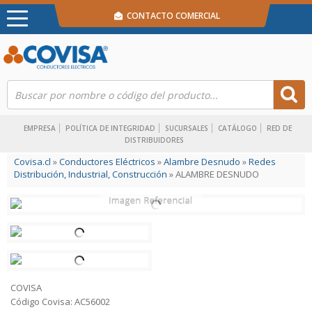
CONTACTO COMERCIAL
EMPRESA
POLÍTICA DE INTEGRIDAD
SUCURSALES
CATÁLOGO
RED DE
DISTRIBUIDORES
Covisa.cl
»
Conductores Eléctricos
»
Alambre Desnudo
»
Redes
Distribución, Industrial, Construcción
» ALAMBRE DESNUDO
COVISA
Código Covisa: AC56002