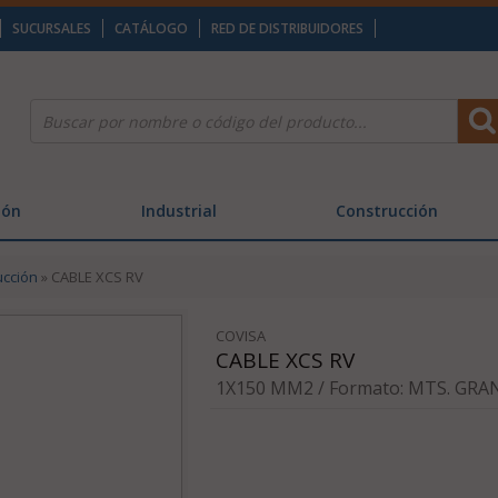
SUCURSALES
CATÁLOGO
RED DE DISTRIBUIDORES
ión
Industrial
Construcción
ucción
» CABLE XCS RV
COVISA
CABLE XCS RV
1X150 MM2 / Formato: MTS. GRAN