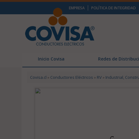
EMPRESA
POLÍTICA DE INTEGRIDAD
Inicio Covisa
Redes de Distribuc
Covisa.cl
»
Conductores Eléctricos
»
RV
»
Industrial, Constr