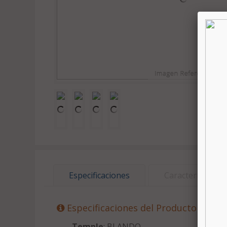
Especificaciones
Características
Especificaciones del Producto
Temple
: BLANDO