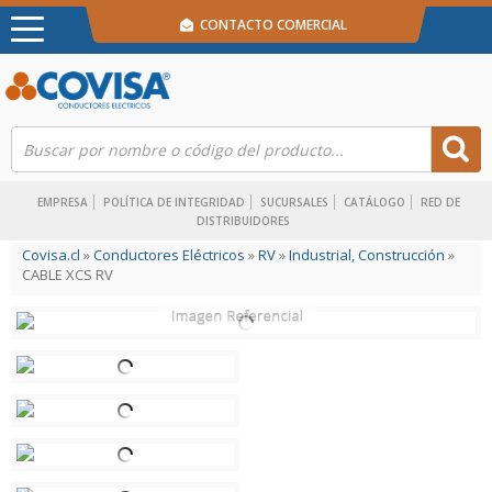
CONTACTO COMERCIAL
EMPRESA
POLÍTICA DE INTEGRIDAD
SUCURSALES
CATÁLOGO
RED DE
DISTRIBUIDORES
Covisa.cl
»
Conductores Eléctricos
»
RV
»
Industrial, Construcción
»
CABLE XCS RV