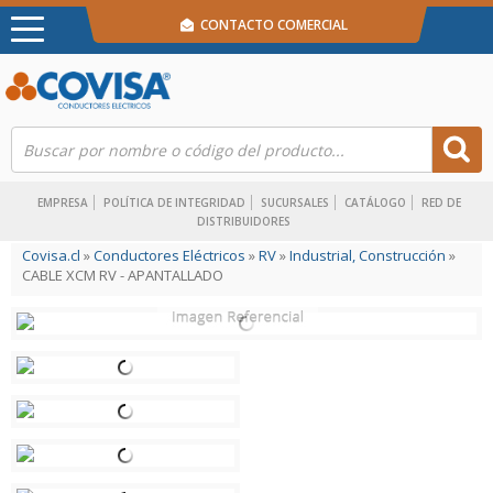
CONTACTO COMERCIAL
EMPRESA
POLÍTICA DE INTEGRIDAD
SUCURSALES
CATÁLOGO
RED DE
DISTRIBUIDORES
Covisa.cl
»
Conductores Eléctricos
»
RV
»
Industrial, Construcción
»
CABLE XCM RV - APANTALLADO