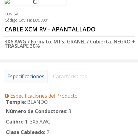
COVISA
Código Covisa: EO58001
CABLE XCM RV - APANTALLADO
3X6 AWG / Formato: MTS. GRANEL / Cubierta: NEGRO +
TRASLAPE 30%
Especificaciones
Características
Especificaciones del Producto
Temple
: BLANDO
Número de Conductores
: 3
Calibre 1
: 3X6 AWG
Clase Cableado:
2