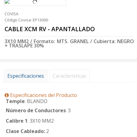
COVISA
Código Covisa: EP13000
CABLE XCM RV - APANTALLADO
3X10 MM2 / Formato: MTS. GRANEL / Cubierta: NEGRO
+ TRASLAPE 30%
Especificaciones
Características
Especificaciones del Producto
Temple
: BLANDO
Número de Conductores
: 3
Calibre 1
: 3X10 MM2
Clase Cableado:
2