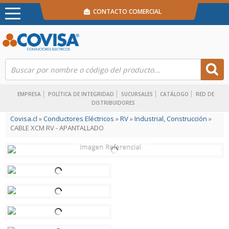
CONTACTO COMERCIAL
EMPRESA
POLÍTICA DE INTEGRIDAD
SUCURSALES
CATÁLOGO
RED DE
DISTRIBUIDORES
Covisa.cl
»
Conductores Eléctricos
»
RV
»
Industrial, Construcción
»
CABLE XCM RV - APANTALLADO