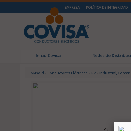
EMPRESA
POLÍTICA DE INTEGRIDAD
Inicio Covisa
Redes de Distribuc
Covisa.cl
»
Conductores Eléctricos
»
RV
»
Industrial, Constr