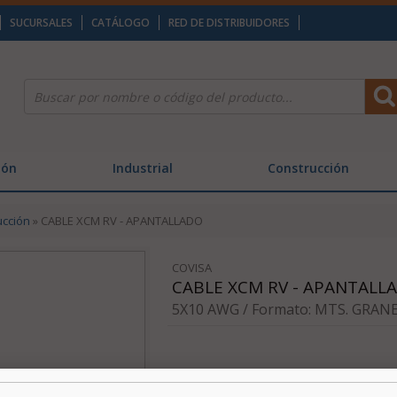
SUCURSALES
CATÁLOGO
RED DE DISTRIBUIDORES
ión
Industrial
Construcción
ucción
» CABLE XCM RV - APANTALLADO
COVISA
CABLE XCM RV - APANTALL
5X10 AWG / Formato: MTS. GRANE