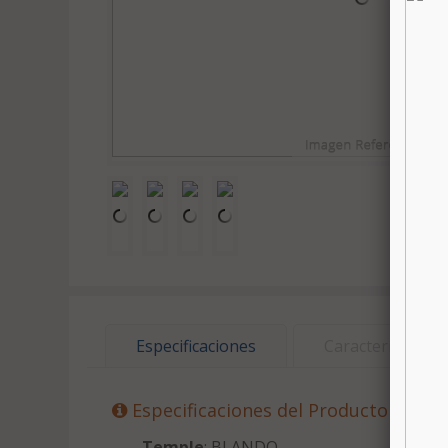
Especificaciones
Características
Especificaciones del Producto
Temple
: BLANDO