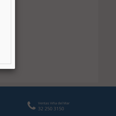
Ventas Viña del Mar
32 250 3150