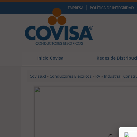
EMPRESA
POLÍTICA DE INTEGRIDAD
Inicio Covisa
Redes de Distribuc
Covisa.cl
»
Conductores Eléctricos
»
RV
»
Industrial, Constr