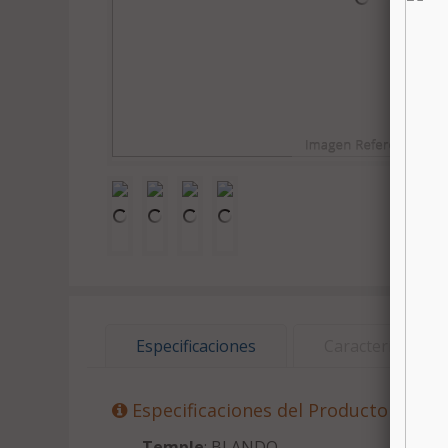
Especificaciones
Características
Especificaciones del Producto
Temple
: BLANDO