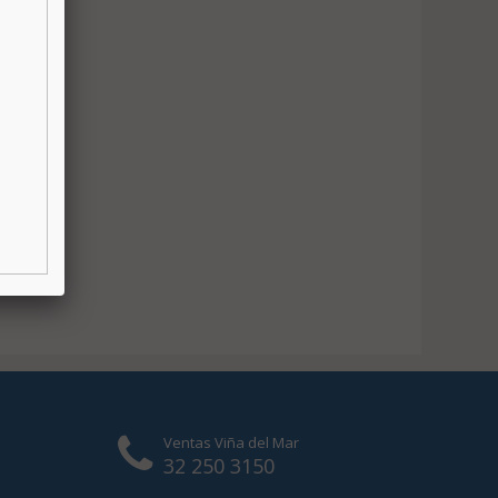
Ventas Viña del Mar
32 250 3150