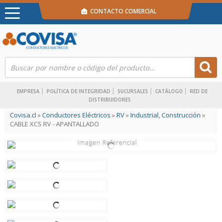
CONTACTO COMERCIAL
EMPRESA
POLÍTICA DE INTEGRIDAD
SUCURSALES
CATÁLOGO
RED DE
DISTRIBUIDORES
Covisa.cl
»
Conductores Eléctricos
»
RV
»
Industrial, Construcción
»
CABLE XCS RV - APANTALLADO