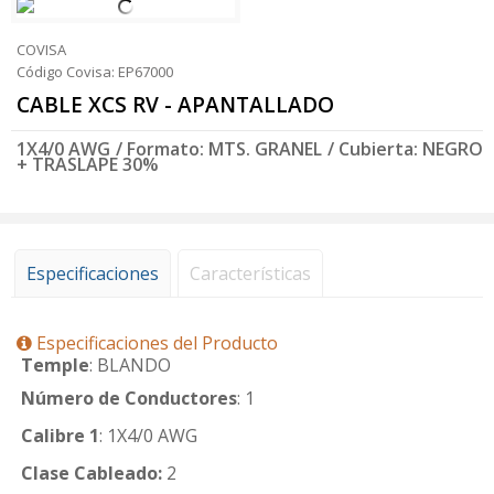
COVISA
Código Covisa: EP67000
CABLE XCS RV - APANTALLADO
1X4/0 AWG / Formato: MTS. GRANEL / Cubierta: NEGRO
+ TRASLAPE 30%
Especificaciones
Características
Especificaciones del Producto
Temple
: BLANDO
Número de Conductores
: 1
Calibre 1
: 1X4/0 AWG
Clase Cableado:
2