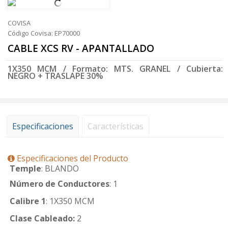
COVISA
Código Covisa: EP70000
CABLE XCS RV - APANTALLADO
1X350 MCM / Formato: MTS. GRANEL / Cubierta:
NEGRO + TRASLAPE 30%
Especificaciones
Características
Especificaciones del Producto
Temple
: BLANDO
Número de Conductores
: 1
Calibre 1
: 1X350 MCM
Clase Cableado:
2