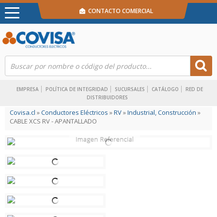
CONTACTO COMERCIAL
EMPRESA
POLÍTICA DE INTEGRIDAD
SUCURSALES
CATÁLOGO
RED DE
DISTRIBUIDORES
Covisa.cl
»
Conductores Eléctricos
»
RV
»
Industrial, Construcción
»
CABLE XCS RV - APANTALLADO