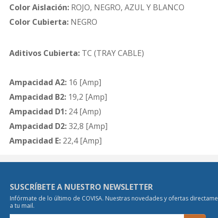
Color Aislación:
ROJO, NEGRO, AZUL Y BLANCO
Color Cubierta:
NEGRO
Aditivos Cubierta:
TC (TRAY CABLE)
Ampacidad A2:
16 [Amp]
Ampacidad B2:
19,2 [Amp]
Ampacidad D1:
24 [Amp)
Ampacidad D2:
32,8 [Amp]
Ampacidad E:
22,4 [Amp]
SUSCRÍBETE A NUESTRO NEWSLETTER
Infórmate de lo último de COVISA. Nuestras novedades y ofertas directam
a tu mail.