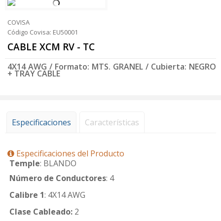
COVISA
Código Covisa: EU50001
CABLE XCM RV - TC
4X14 AWG / Formato: MTS. GRANEL / Cubierta: NEGRO
+ TRAY CABLE
Especificaciones
Características
Especificaciones del Producto
Temple
: BLANDO
Número de Conductores
: 4
Calibre 1
: 4X14 AWG
Clase Cableado:
2