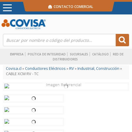
CONTACTO COMERCIAL
EMPRESA
POLÍTICA DE INTEGRIDAD
SUCURSALES
CATÁLOGO
RED DE
DISTRIBUIDORES
Covisa.cl
»
Conductores Eléctricos
»
RV
»
Industrial, Construcción
»
CABLE XCM RV - TC