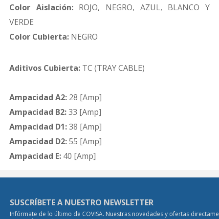
Color Aislación:
ROJO, NEGRO, AZUL, BLANCO Y
VERDE
Color Cubierta:
NEGRO
Aditivos Cubierta:
TC (TRAY CABLE)
Ampacidad A2:
28 [Amp]
Ampacidad B2:
33 [Amp]
Ampacidad D1:
38 [Amp]
Ampacidad D2:
55 [Amp]
Ampacidad E:
40 [Amp]
SUSCRÍBETE A NUESTRO NEWSLETTER
Infórmate de lo último de COVISA. Nuestras novedades y ofertas directam