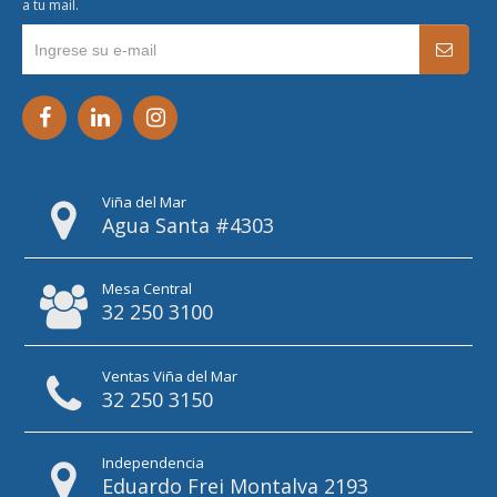
a tu mail.
Viña del Mar
Agua Santa #4303
Mesa Central
32 250 3100
Ventas Viña del Mar
32 250 3150
Independencia
Eduardo Frei Montalva 2193