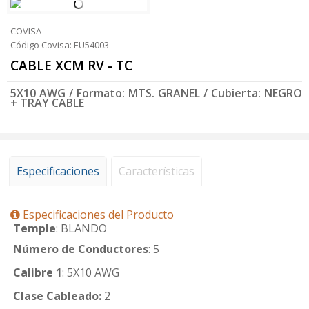
COVISA
Código Covisa: EU54003
CABLE XCM RV - TC
5X10 AWG / Formato: MTS. GRANEL / Cubierta: NEGRO
+ TRAY CABLE
Especificaciones
Características
Especificaciones del Producto
Temple
: BLANDO
Número de Conductores
: 5
Calibre 1
: 5X10 AWG
Clase Cableado:
2