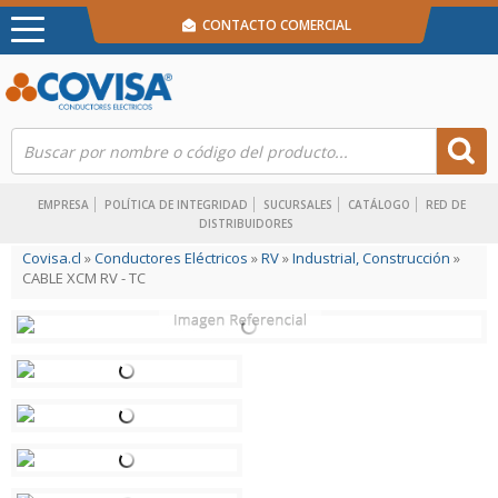
CONTACTO COMERCIAL
EMPRESA
POLÍTICA DE INTEGRIDAD
SUCURSALES
CATÁLOGO
RED DE
DISTRIBUIDORES
Covisa.cl
»
Conductores Eléctricos
»
RV
»
Industrial, Construcción
»
CABLE XCM RV - TC