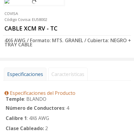
COVISA
Código Covisa: EU58002
CABLE XCM RV - TC
4X6 AWG / Formato: MTS. GRANEL / Cubierta: NEGRO +
TRAY CABLE
Especificaciones
Características
Especificaciones del Producto
Temple
: BLANDO
Número de Conductores
: 4
Calibre 1
: 4X6 AWG
Clase Cableado:
2