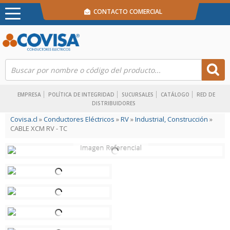
CONTACTO COMERCIAL
EMPRESA
POLÍTICA DE INTEGRIDAD
SUCURSALES
CATÁLOGO
RED DE
DISTRIBUIDORES
Covisa.cl
»
Conductores Eléctricos
»
RV
»
Industrial, Construcción
»
CABLE XCM RV - TC