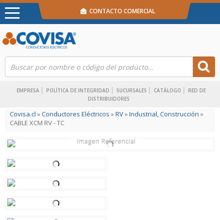
CONTACTO COMERCIAL
EMPRESA
POLÍTICA DE INTEGRIDAD
SUCURSALES
CATÁLOGO
RED DE
DISTRIBUIDORES
Covisa.cl
»
Conductores Eléctricos
»
RV
»
Industrial, Construcción
»
CABLE XCM RV - TC