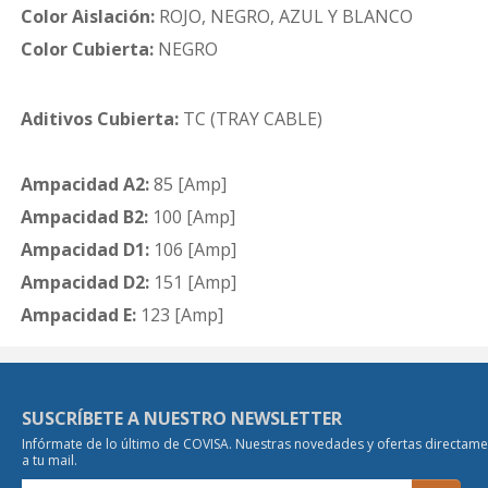
Color Aislación:
ROJO, NEGRO, AZUL Y BLANCO
Color Cubierta:
NEGRO
Aditivos Cubierta:
TC (TRAY CABLE)
Ampacidad A2:
85 [Amp]
Ampacidad B2:
100 [Amp]
Ampacidad D1:
106 [Amp]
Ampacidad D2:
151 [Amp]
Ampacidad E:
123 [Amp]
SUSCRÍBETE A NUESTRO NEWSLETTER
Infórmate de lo último de COVISA. Nuestras novedades y ofertas directam
a tu mail.