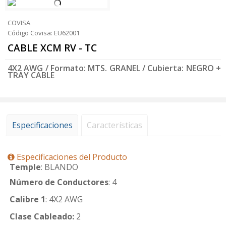
COVISA
Código Covisa: EU62001
CABLE XCM RV - TC
4X2 AWG / Formato: MTS. GRANEL / Cubierta: NEGRO +
TRAY CABLE
Especificaciones
Características
Especificaciones del Producto
Temple
: BLANDO
Número de Conductores
: 4
Calibre 1
: 4X2 AWG
Clase Cableado:
2