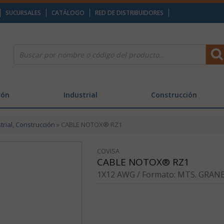
SUCURSALES
CATÁLOGO
RED DE DISTRIBUIDORES
ión
Industrial
Construcción
trial, Construcción
» CABLE NOTOX® RZ1
COVISA
CABLE NOTOX® RZ1
1X12 AWG / Formato: MTS. GRANE