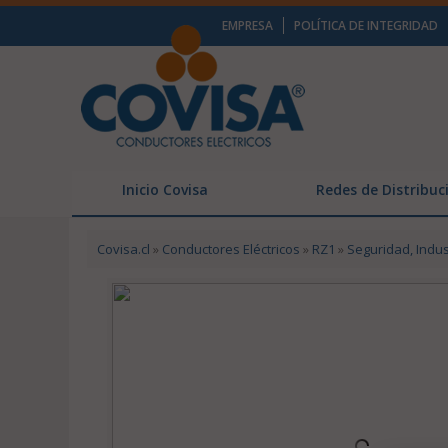
EMPRESA
POLÍTICA DE INTEGRIDAD
Inicio Covisa
Redes de Distribuc
Covisa.cl
»
Conductores Eléctricos
»
RZ1
»
Seguridad, Indus