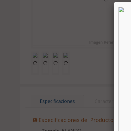
Especificaciones
Características
Especificaciones del Producto
Temple
: BLANDO