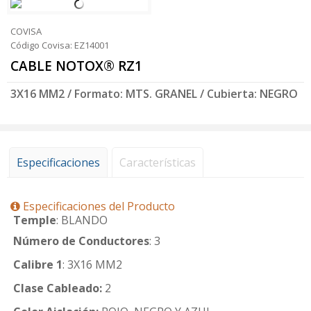
COVISA
Código Covisa: EZ14001
CABLE NOTOX® RZ1
3X16 MM2 / Formato: MTS. GRANEL / Cubierta: NEGRO
Especificaciones
Características
Especificaciones del Producto
Temple
: BLANDO
Número de Conductores
: 3
Calibre 1
: 3X16 MM2
Clase Cableado:
2