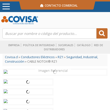
CONTACTO COMERCIAL
EMPRESA
POLÍTICA DE INTEGRIDAD
SUCURSALES
CATÁLOGO
RED DE
DISTRIBUIDORES
Covisa.cl
»
Conductores Eléctricos
»
RZ1
»
Seguridad, Industrial,
Construcción
» CABLE NOTOX® RZ1