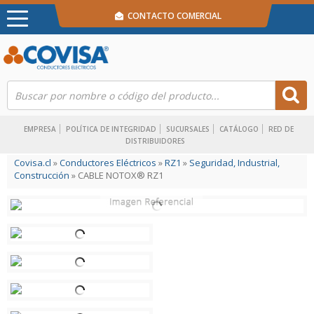
CONTACTO COMERCIAL
EMPRESA
POLÍTICA DE INTEGRIDAD
SUCURSALES
CATÁLOGO
RED DE
DISTRIBUIDORES
Covisa.cl
»
Conductores Eléctricos
»
RZ1
»
Seguridad, Industrial,
Construcción
» CABLE NOTOX® RZ1