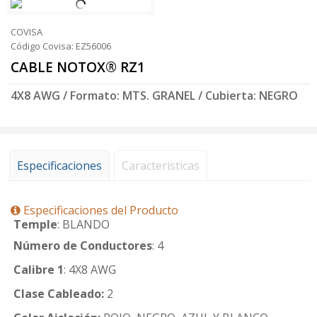
COVISA
Código Covisa: EZ56006
CABLE NOTOX® RZ1
4X8 AWG / Formato: MTS. GRANEL / Cubierta: NEGRO
Especificaciones
Características
Especificaciones del Producto
Temple
: BLANDO
Número de Conductores
: 4
Calibre 1
: 4X8 AWG
Clase Cableado:
2