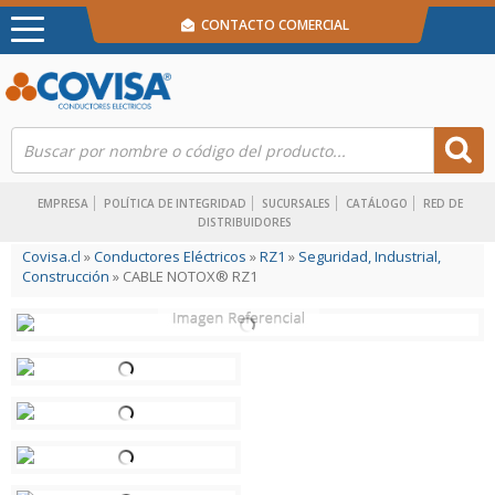
CONTACTO COMERCIAL
EMPRESA
POLÍTICA DE INTEGRIDAD
SUCURSALES
CATÁLOGO
RED DE
DISTRIBUIDORES
Covisa.cl
»
Conductores Eléctricos
»
RZ1
»
Seguridad, Industrial,
Construcción
» CABLE NOTOX® RZ1