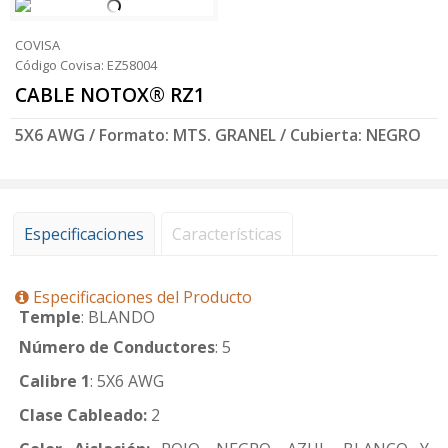
COVISA
Código Covisa: EZ58004
CABLE NOTOX® RZ1
5X6 AWG / Formato: MTS. GRANEL / Cubierta: NEGRO
Especificaciones
Características
Especificaciones del Producto
Temple
: BLANDO
Número de Conductores
: 5
Calibre 1
: 5X6 AWG
Clase Cableado:
2