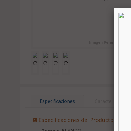
Especificaciones
Características
Especificaciones del Producto
Temple
: BLANDO