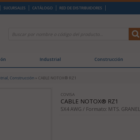
SUCURSALES
CATÁLOGO
RED DE DISTRIBUIDORES
ión
Industrial
Construcción
trial, Construcción
» CABLE NOTOX® RZ1
COVISA
CABLE NOTOX® RZ1
5X4 AWG / Formato: MTS. GRANEL 