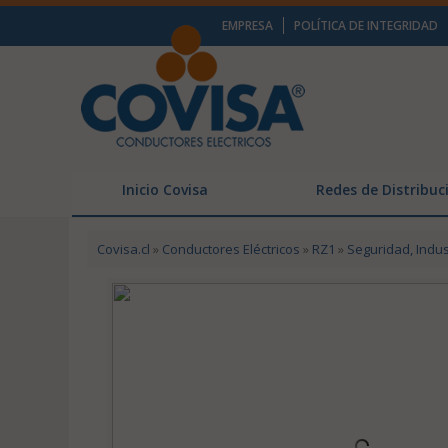
EMPRESA
POLÍTICA DE INTEGRIDAD
Inicio Covisa
Redes de Distribuc
Covisa.cl
»
Conductores Eléctricos
»
RZ1
»
Seguridad, Indus