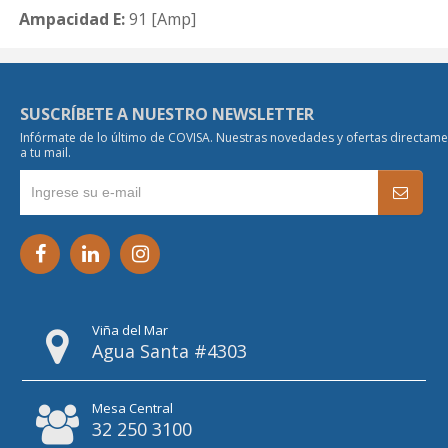
Ampacidad E:
91 [Amp]
SUSCRÍBETE A NUESTRO NEWSLETTER
Infórmate de lo último de COVISA. Nuestras novedades y ofertas directam
a tu mail.
Viña del Mar
Agua Santa #4303
Mesa Central
32 250 3100