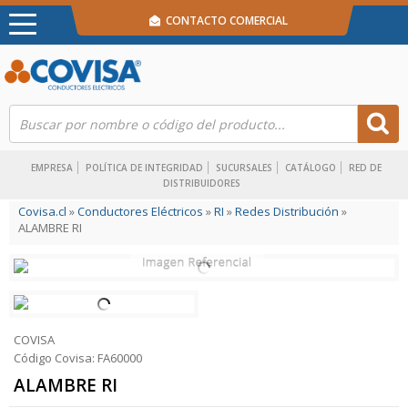
CONTACTO COMERCIAL
EMPRESA
POLÍTICA DE INTEGRIDAD
SUCURSALES
CATÁLOGO
RED DE
DISTRIBUIDORES
Covisa.cl
»
Conductores Eléctricos
»
RI
»
Redes Distribución
»
ALAMBRE RI
COVISA
Código Covisa: FA60000
ALAMBRE RI