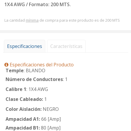
1X4 AWG / Formato: 200 MTS.
La cantidad
mínima
de compra para este producto es de 200 MTS
Especificaciones
Características
Especificaciones del Producto
Temple
: BLANDO
Número de Conductores
: 1
Calibre 1
: 1X4 AWG
Clase Cableado:
1
Color Aislación:
NEGRO
Ampacidad A1:
66 [Amp]
Ampacidad B1:
80 [Amp]