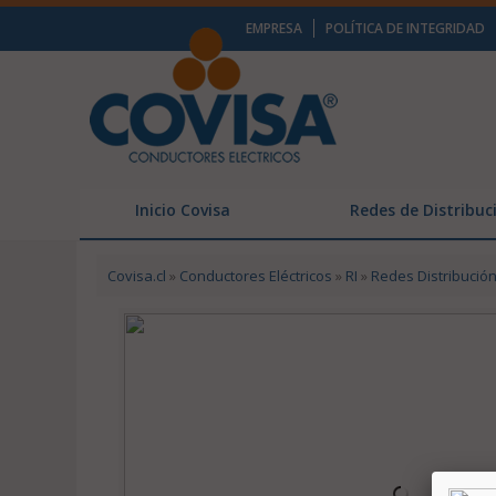
EMPRESA
POLÍTICA DE INTEGRIDAD
Inicio Covisa
Redes de Distribuc
Covisa.cl
»
Conductores Eléctricos
»
RI
»
Redes Distribució