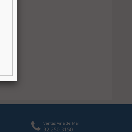
Ventas Viña del Mar
32 250 3150