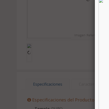
Especificaciones
Características
Especificaciones del Producto
Temple
: DURO