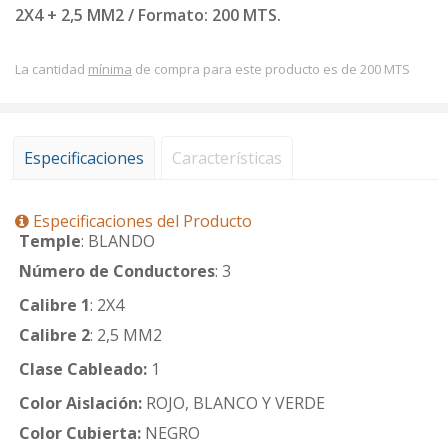
2X4 + 2,5 MM2 / Formato: 200 MTS.
La cantidad
mínima
de compra para este producto es de 200 MTS
Especificaciones
Características
Especificaciones del Producto
Temple
: BLANDO
Número de Conductores
: 3
Calibre 1
: 2X4
Calibre 2
: 2,5 MM2
Clase Cableado:
1
Color Aislación:
ROJO, BLANCO Y VERDE
Color Cubierta:
NEGRO