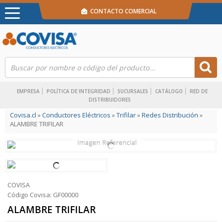
CONTACTO COMERCIAL
EMPRESA
POLÍTICA DE INTEGRIDAD
SUCURSALES
CATÁLOGO
RED DE
DISTRIBUIDORES
Covisa.cl
»
Conductores Eléctricos
»
Trifilar
»
Redes Distribución
»
ALAMBRE TRIFILAR
COVISA
Código Covisa: GF00000
ALAMBRE TRIFILAR