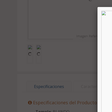
Especificaciones
Características
Especificaciones del Producto
Temple
: BLANDO