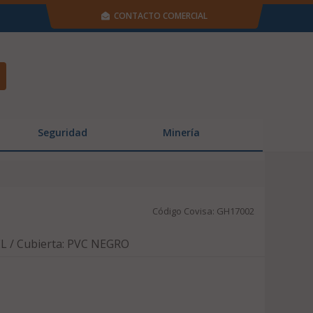
CONTACTO COMERCIAL
Seguridad
Minería
Código Covisa: GH17002
 / Cubierta: PVC NEGRO