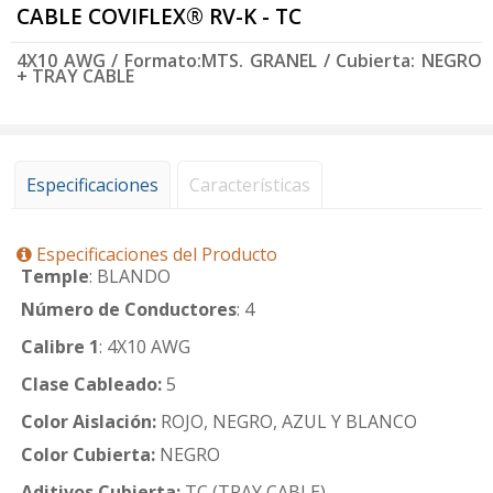
CABLE COVIFLEX® RV-K - TC
4X10 AWG / Formato:MTS. GRANEL / Cubierta: NEGRO
+ TRAY CABLE
Especificaciones
Características
Especificaciones del Producto
Temple
: BLANDO
Número de Conductores
: 4
Calibre 1
: 4X10 AWG
Clase Cableado:
5
Color Aislación:
ROJO, NEGRO, AZUL Y BLANCO
Color Cubierta:
NEGRO
Aditivos Cubierta:
TC (TRAY CABLE)