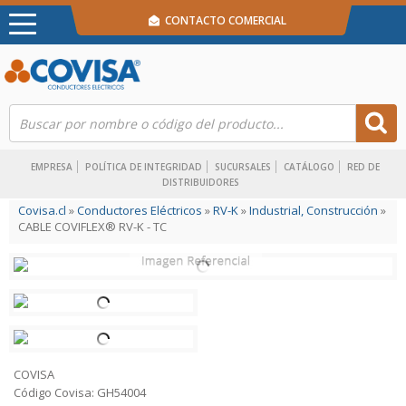
CONTACTO COMERCIAL
EMPRESA
POLÍTICA DE INTEGRIDAD
SUCURSALES
CATÁLOGO
RED DE
DISTRIBUIDORES
Covisa.cl
»
Conductores Eléctricos
»
RV-K
»
Industrial, Construcción
»
CABLE COVIFLEX® RV-K - TC
COVISA
Código Covisa: GH54004