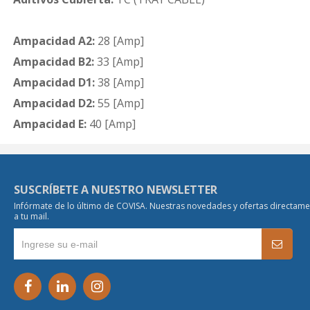
Ampacidad A2:
28 [Amp]
Ampacidad B2:
33 [Amp]
Ampacidad D1:
38 [Amp]
Ampacidad D2:
55 [Amp]
Ampacidad E:
40 [Amp]
SUSCRÍBETE A NUESTRO NEWSLETTER
Infórmate de lo último de COVISA. Nuestras novedades y ofertas directam
a tu mail.