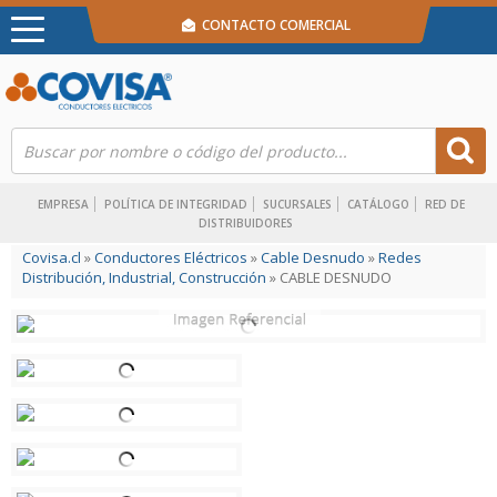
CONTACTO COMERCIAL
EMPRESA
POLÍTICA DE INTEGRIDAD
SUCURSALES
CATÁLOGO
RED DE
DISTRIBUIDORES
Covisa.cl
»
Conductores Eléctricos
»
Cable Desnudo
»
Redes
Distribución, Industrial, Construcción
» CABLE DESNUDO