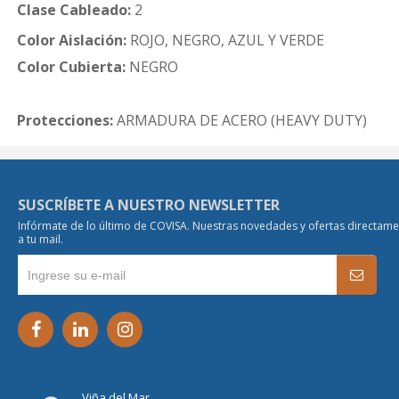
Clase Cableado:
2
Color Aislación:
ROJO, NEGRO, AZUL Y VERDE
Color Cubierta:
NEGRO
Protecciones:
ARMADURA DE ACERO (HEAVY DUTY)
SUSCRÍBETE A NUESTRO NEWSLETTER
Infórmate de lo último de COVISA. Nuestras novedades y ofertas directam
a tu mail.
Viña del Mar