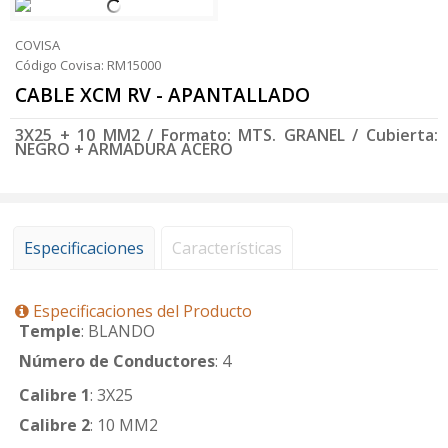
COVISA
Código Covisa: RM15000
CABLE XCM RV - APANTALLADO
3X25 + 10 MM2 / Formato: MTS. GRANEL / Cubierta:
NEGRO + ARMADURA ACERO
Especificaciones
Características
Especificaciones del Producto
Temple
: BLANDO
Número de Conductores
: 4
Calibre 1
: 3X25
Calibre 2
: 10 MM2