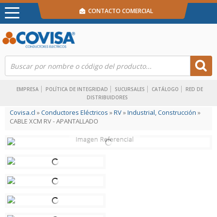
CONTACTO COMERCIAL
EMPRESA
POLÍTICA DE INTEGRIDAD
SUCURSALES
CATÁLOGO
RED DE
DISTRIBUIDORES
Covisa.cl
»
Conductores Eléctricos
»
RV
»
Industrial, Construcción
»
CABLE XCM RV - APANTALLADO