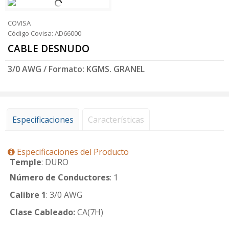
COVISA
Código Covisa: AD66000
CABLE DESNUDO
3/0 AWG / Formato: KGMS. GRANEL
Especificaciones
Características
Especificaciones del Producto
Temple
: DURO
Número de Conductores
: 1
Calibre 1
: 3/0 AWG
Clase Cableado:
CA(7H)