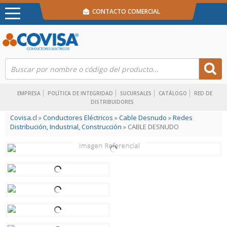
CONTACTO COMERCIAL
EMPRESA
POLÍTICA DE INTEGRIDAD
SUCURSALES
CATÁLOGO
RED DE
DISTRIBUIDORES
Covisa.cl
»
Conductores Eléctricos
»
Cable Desnudo
»
Redes
Distribución, Industrial, Construcción
» CABLE DESNUDO