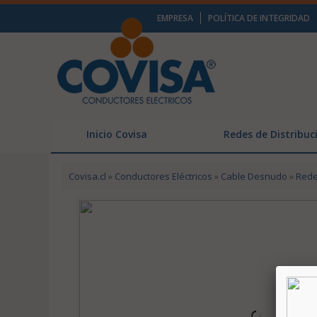
EMPRESA
POLÍTICA DE INTEGRIDAD
Inicio Covisa
Redes de Distribuc
Covisa.cl
»
Conductores Eléctricos
»
Cable Desnudo
»
Redes