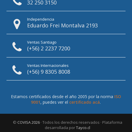
32 250 3150
Independencia
Eduardo Frei Montalva 2193
Ventas Santiago
(+56) 2 2237 7200
Ventas Internacionales
(+56) 9 8305 8008
Estamos certificados desde el año 2005 por la norma
ISO
9001
, puedes ver el
certificado acá
.
©
COVISA 2026
· Todos los derechos reservados · Plataforma
desarrollada por
Tayco.cl