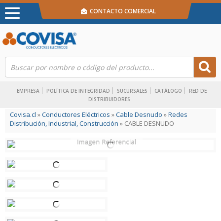
CONTACTO COMERCIAL
EMPRESA
POLÍTICA DE INTEGRIDAD
SUCURSALES
CATÁLOGO
RED DE
DISTRIBUIDORES
Covisa.cl
»
Conductores Eléctricos
»
Cable Desnudo
»
Redes
Distribución, Industrial, Construcción
» CABLE DESNUDO