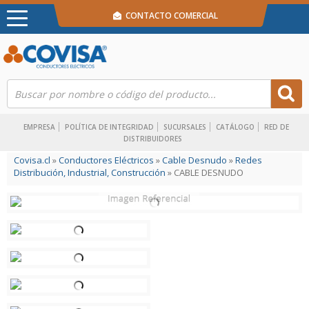
CONTACTO COMERCIAL
EMPRESA
POLÍTICA DE INTEGRIDAD
SUCURSALES
CATÁLOGO
RED DE
DISTRIBUIDORES
Covisa.cl
»
Conductores Eléctricos
»
Cable Desnudo
»
Redes
Distribución, Industrial, Construcción
» CABLE DESNUDO