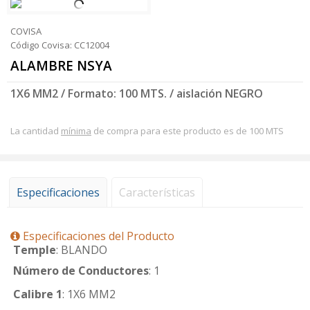
COVISA
Código Covisa: CC12004
ALAMBRE NSYA
1X6 MM2 / Formato: 100 MTS. / aislación NEGRO
La cantidad
mínima
de compra para este producto es de 100 MTS
Especificaciones
Características
Especificaciones del Producto
Temple
: BLANDO
Número de Conductores
: 1
Calibre 1
: 1X6 MM2