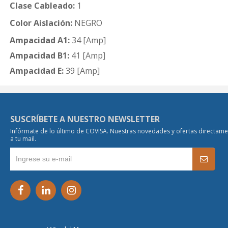
Clase Cableado:
1
Color Aislación:
NEGRO
Ampacidad A1:
34 [Amp]
Ampacidad B1:
41 [Amp]
Ampacidad E:
39 [Amp]
SUSCRÍBETE A NUESTRO NEWSLETTER
Infórmate de lo último de COVISA. Nuestras novedades y ofertas directam
a tu mail.