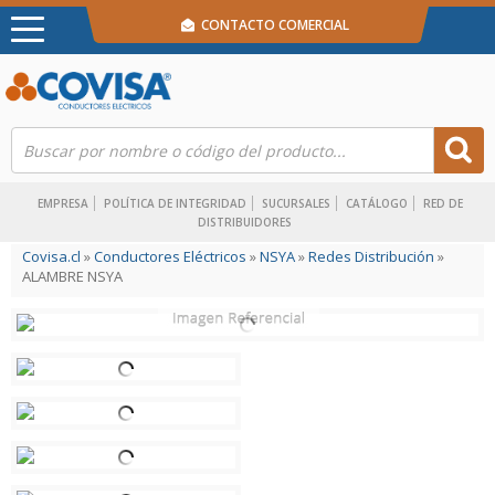
CONTACTO COMERCIAL
EMPRESA
POLÍTICA DE INTEGRIDAD
SUCURSALES
CATÁLOGO
RED DE
DISTRIBUIDORES
Covisa.cl
»
Conductores Eléctricos
»
NSYA
»
Redes Distribución
»
ALAMBRE NSYA