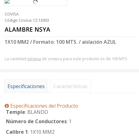
COVISA
Código Covisa: CC13003
ALAMBRE NSYA
1X10 MM2 / Formato: 100 MTS. / aislación AZUL
La cantidad
mínima
de compra para este producto es de 100 MTS
Especificaciones
Características
Especificaciones del Producto
Temple
: BLANDO
Número de Conductores
: 1
Calibre 1
: 1X10 MM2