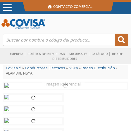
CONTACTO COMERCIAL
EMPRESA
POLÍTICA DE INTEGRIDAD
SUCURSALES
CATÁLOGO
RED DE
DISTRIBUIDORES
Covisa.cl
»
Conductores Eléctricos
»
NSYA
»
Redes Distribución
»
ALAMBRE NSYA