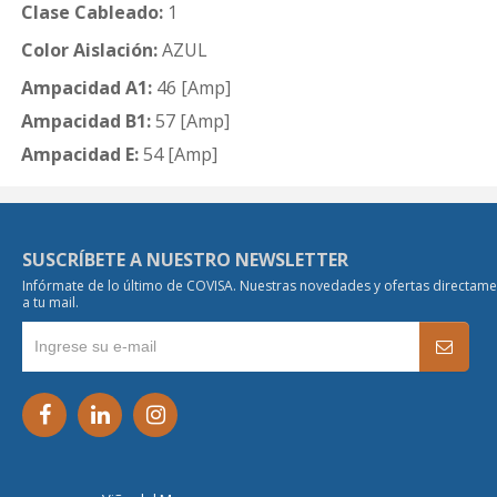
Clase Cableado:
1
Color Aislación:
AZUL
Ampacidad A1:
46 [Amp]
Ampacidad B1:
57 [Amp]
Ampacidad E:
54 [Amp]
SUSCRÍBETE A NUESTRO NEWSLETTER
Infórmate de lo último de COVISA. Nuestras novedades y ofertas directam
a tu mail.